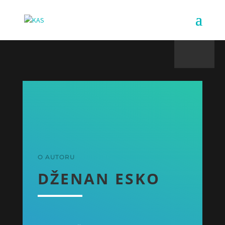
O AUTORU
DŽENAN ESKO